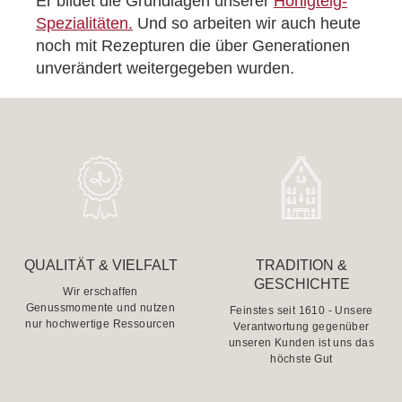
Er bildet die Grundlagen unserer
Honigteig-
Spezialitäten.
Und so arbeiten wir auch heute
noch mit Rezepturen die über Generationen
unverändert weitergegeben wurden.
QUALITÄT & VIELFALT
TRADITION &
GESCHICHTE
Wir erschaffen
Genussmomente und nutzen
Feinstes seit 1610 - Unsere
nur hochwertige Ressourcen
Verantwortung gegenüber
unseren Kunden ist uns das
höchste Gut